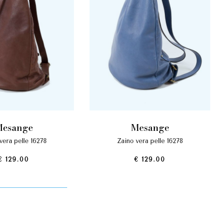
mesange
mesange
 vera pelle 16278
zaino vera pelle 16278
€ 129.00
€ 129.00