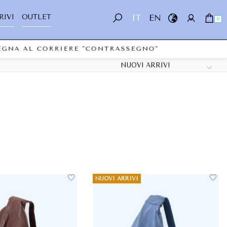
RIVI
OUTLET
IT
EN
0
SEGNA AL CORRIERE "CONTRASSEGNO"
NUOVI ARRIVI