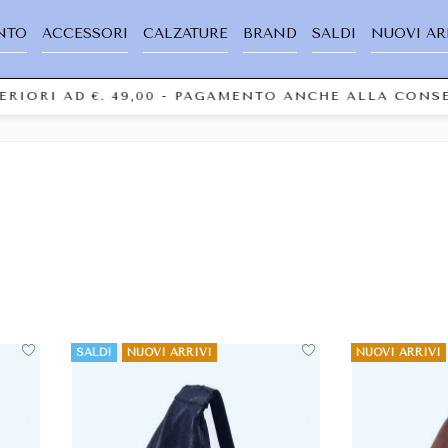
NTO
ACCESSORI
CALZATURE
BRAND
SALDI
NUOVI AR
PERIORI AD €. 49,00 - PAGAMENTO ANCHE ALLA CON
SALDI
NUOVI ARRIVI
NUOVI ARRIVI