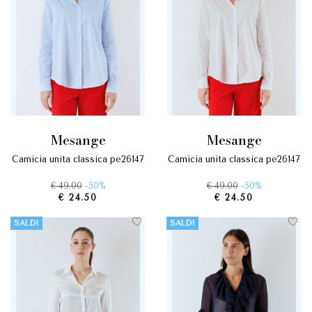
mesange
mesange
camicia unita classica pe26147
camicia unita classica pe26147
€ 49.00
-50%
€ 49.00
-50%
€ 24.50
€ 24.50
SALDI
SALDI