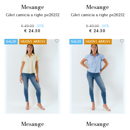
mesange
mesange
gilet camicia a righe pe26252
gilet camicia a righe pe26252
€ 49.00
-50%
€ 49.00
-50%
€ 24.50
€ 24.50
SALDI
NUOVI ARRIVI
SALDI
NUOVI ARRIVI
mesange
mesange