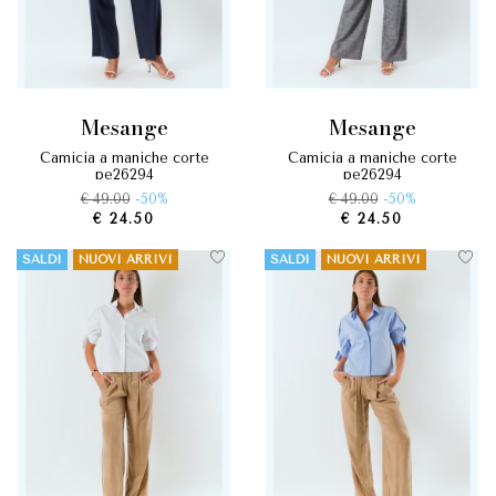
mesange
mesange
camicia a maniche corte
camicia a maniche corte
pe26294
pe26294
€ 49.00
-50%
€ 49.00
-50%
€ 24.50
€ 24.50
SALDI
NUOVI ARRIVI
SALDI
NUOVI ARRIVI