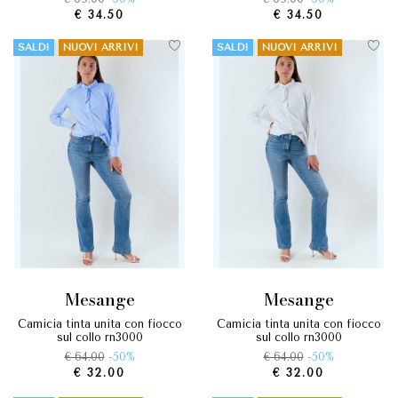
€ 34.50
€ 34.50
SALDI
NUOVI ARRIVI
SALDI
NUOVI ARRIVI
mesange
mesange
camicia tinta unita con fiocco
camicia tinta unita con fiocco
sul collo rn3000
sul collo rn3000
€ 64.00
-50%
€ 64.00
-50%
€ 32.00
€ 32.00