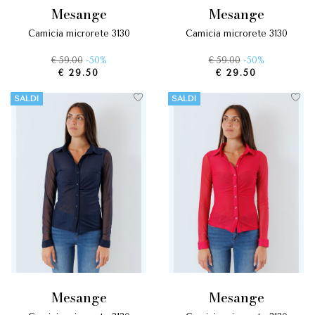
mesange
mesange
camicia microrete 3130
camicia microrete 3130
€ 59.00
-50%
€ 59.00
-50%
€ 29.50
€ 29.50
SALDI
SALDI
mesange
mesange