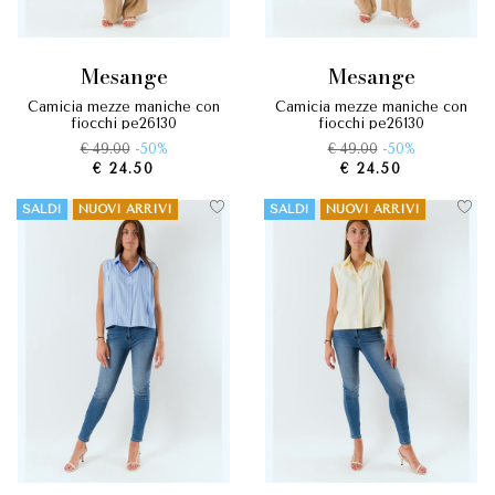
mesange
mesange
camicia mezze maniche con
camicia mezze maniche con
fiocchi pe26130
fiocchi pe26130
€ 49.00
-50%
€ 49.00
-50%
€ 24.50
€ 24.50
SALDI
NUOVI ARRIVI
SALDI
NUOVI ARRIVI