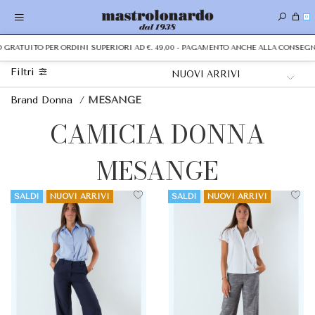
0
RATUITO PER ORDINI SUPERIORI AD €. 49,00 - PAGAMENTO ANCHE ALLA CONSEGNA 
Filtri
Brand Donna
/
MESANGE
CAMICIA DONNA
MESANGE
SALDI
NUOVI ARRIVI
SALDI
NUOVI ARRIVI