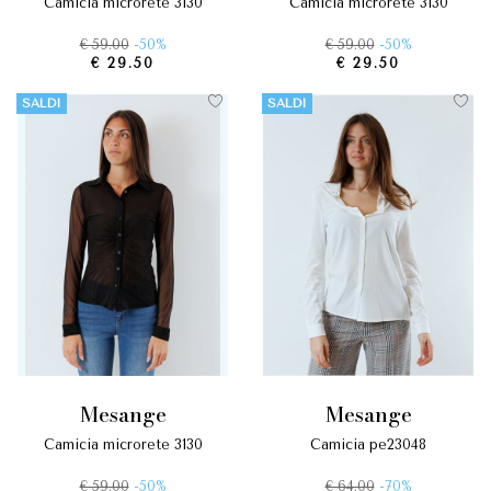
camicia microrete 3130
camicia microrete 3130
€ 59.00
-50%
€ 59.00
-50%
€ 29.50
€ 29.50
SALDI
SALDI
mesange
mesange
camicia microrete 3130
camicia pe23048
€ 59.00
-50%
€ 64.00
-70%