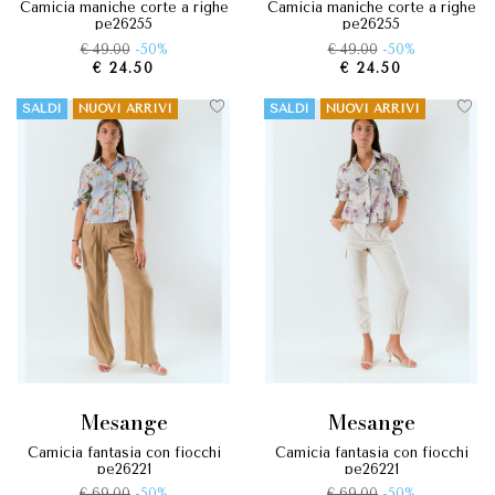
camicia maniche corte a righe
camicia maniche corte a righe
pe26255
pe26255
€ 49.00
-50%
€ 49.00
-50%
€ 24.50
€ 24.50
SALDI
NUOVI ARRIVI
SALDI
NUOVI ARRIVI
mesange
mesange
camicia fantasia con fiocchi
camicia fantasia con fiocchi
pe26221
pe26221
€ 69.00
-50%
€ 69.00
-50%