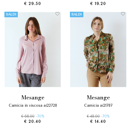
€ 29.50
€ 19.20
SALDI
SALDI
mesange
mesange
camicia in viscosa ai22728
camicia ai21787
€ 68.00
-70%
€ 48.00
-70%
€ 20.40
€ 14.40