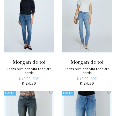
morgan de toi
morgan de toi
jeans slim con vita regolare
jeans slim con vita regolare
parda
parda
€ 49.00
-50%
€ 49.00
-50%
€ 24.50
€ 24.50
SALDI
SALDI