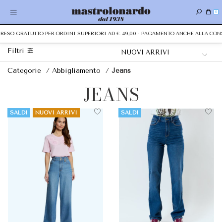
0
RESO GRATUITO PER ORDINI SUPERIORI AD €. 49,00 - PAGAMENTO ANCHE ALLA CON
Filtri
Categorie
/
Abbigliamento
/
Jeans
JEANS
SALDI
NUOVI ARRIVI
SALDI