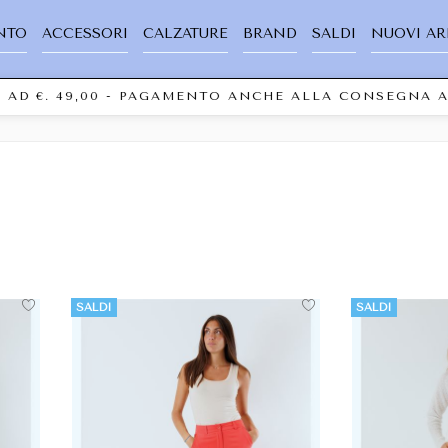
NTO
ACCESSORI
CALZATURE
BRAND
SALDI
NUOVI AR
D €. 49,00 - PAGAMENTO ANCHE ALLA CONSEGNA AL 
SALDI
SALDI