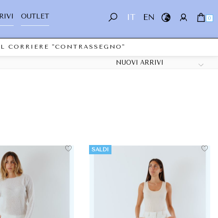
RIVI
OUTLET
IT
EN
0
CORRIERE "CONTRASSEGNO"
SALDI