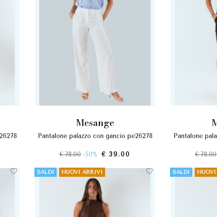
mesange
e26278
pantalone palazzo con gancio pe26278
pantalone pa
€ 78.00
-50%
€ 39.00
€ 78.00
SALDI
NUOVI ARRIVI
SALDI
NUOVI