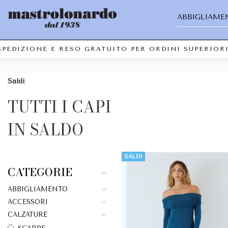
ABBIGLIAME
DIZIONE E RESO GRATUITO PER ORDINI SUPERIORI A
Saldi
TUTTI I CAPI
IN SALDO
SALDI
CATEGORIE
ABBIGLIAMENTO
ACCESSORI
CALZATURE