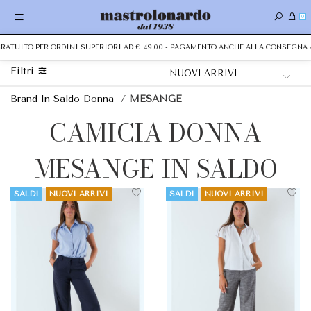
0
TUITO PER ORDINI SUPERIORI AD €. 49,00 - PAGAMENTO ANCHE ALLA CONSEGNA AL
Filtri
Brand In Saldo Donna
/
MESANGE
CAMICIA DONNA
MESANGE IN SALDO
SALDI
NUOVI ARRIVI
SALDI
NUOVI ARRIVI