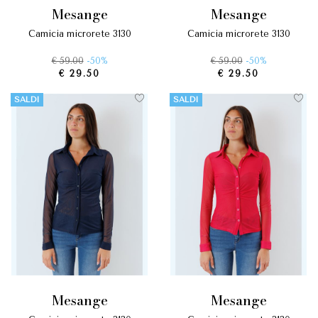
mesange
mesange
camicia microrete 3130
camicia microrete 3130
€ 59.00
-50%
€ 59.00
-50%
€ 29.50
€ 29.50
SALDI
SALDI
mesange
mesange