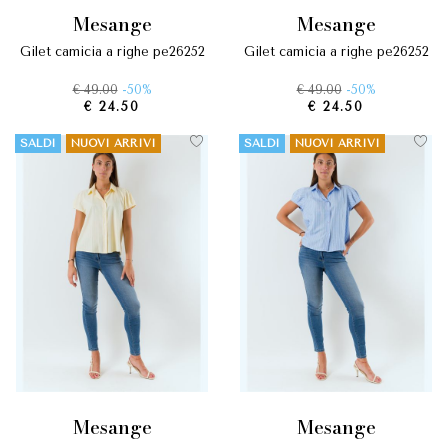
mesange
mesange
gilet camicia a righe pe26252
gilet camicia a righe pe26252
€ 49.00
-50%
€ 49.00
-50%
€ 24.50
€ 24.50
SALDI
NUOVI ARRIVI
SALDI
NUOVI ARRIVI
mesange
mesange