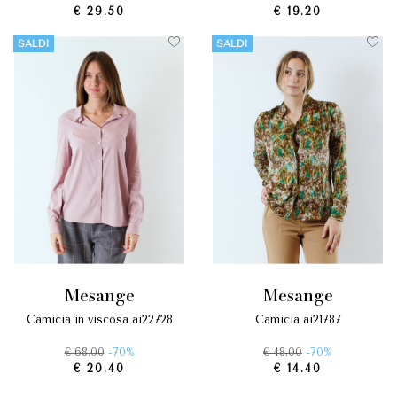
€ 29.50
€ 19.20
SALDI
SALDI
mesange
mesange
camicia in viscosa ai22728
camicia ai21787
€ 68.00
-70%
€ 48.00
-70%
€ 20.40
€ 14.40