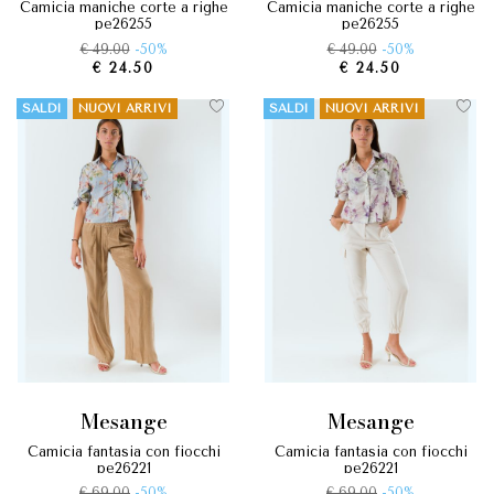
camicia maniche corte a righe
camicia maniche corte a righe
pe26255
pe26255
€ 49.00
-50%
€ 49.00
-50%
€ 24.50
€ 24.50
SALDI
NUOVI ARRIVI
SALDI
NUOVI ARRIVI
mesange
mesange
camicia fantasia con fiocchi
camicia fantasia con fiocchi
pe26221
pe26221
€ 69.00
-50%
€ 69.00
-50%