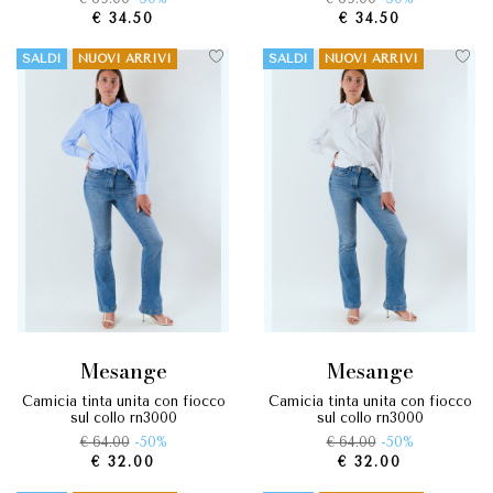
€ 34.50
€ 34.50
SALDI
NUOVI ARRIVI
SALDI
NUOVI ARRIVI
mesange
mesange
camicia tinta unita con fiocco
camicia tinta unita con fiocco
sul collo rn3000
sul collo rn3000
€ 64.00
-50%
€ 64.00
-50%
€ 32.00
€ 32.00