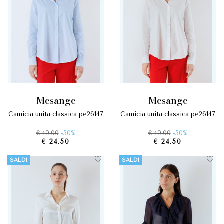
mesange
mesange
camicia unita classica pe26147
camicia unita classica pe26147
€ 49.00
-50%
€ 49.00
-50%
€ 24.50
€ 24.50
SALDI
SALDI