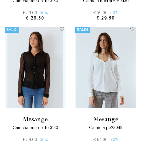
camicia microrete 3130
camicia microrete 3130
€ 59.00
-50%
€ 59.00
-50%
€ 29.50
€ 29.50
SALDI
SALDI
mesange
mesange
camicia microrete 3130
camicia pe23048
€ 59.00
-50%
€ 64.00
-70%