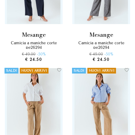
mesange
mesange
camicia a maniche corte
camicia a maniche corte
pe26294
pe26294
€ 49.00
-50%
€ 49.00
-50%
€ 24.50
€ 24.50
SALDI
NUOVI ARRIVI
SALDI
NUOVI ARRIVI