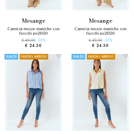
mesange
mesange
camicia mezze maniche con
camicia mezze maniche con
fiocchi pe26130
fiocchi pe26130
€ 49.00
-50%
€ 49.00
-50%
€ 24.50
€ 24.50
SALDI
NUOVI ARRIVI
SALDI
NUOVI ARRIVI