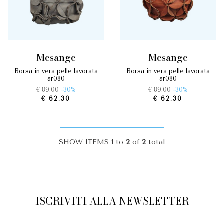
mesange
mesange
borsa in vera pelle lavorata
borsa in vera pelle lavorata
ar080
ar080
€ 89.00
-30%
€ 89.00
-30%
€ 62.30
€ 62.30
SHOW ITEMS
1
to
2
of
2
total
ISCRIVITI ALLA NEWSLETTER