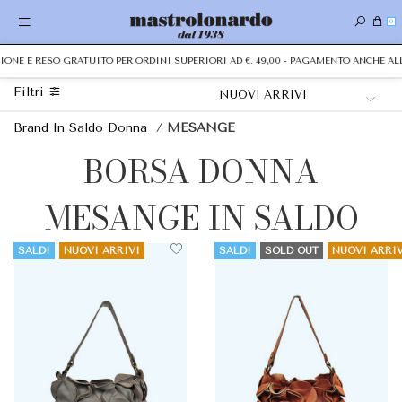
0
IZIONE E RESO GRATUITO PER ORDINI SUPERIORI AD €. 49,00 - PAGAMENTO ANCHE 
Filtri
Brand In Saldo Donna
/
MESANGE
BORSA DONNA
MESANGE IN SALDO
SALDI
NUOVI ARRIVI
SALDI
SOLD OUT
NUOVI ARRIV