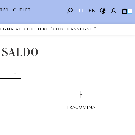
RIVI
OUTLET
IT
EN
0
NSEGNA AL CORRIERE "CONTRASSEGNO"
 SALDO
F
FRACOMINA