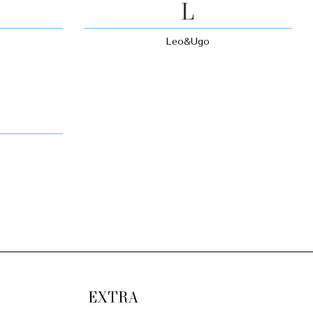
L
Leo&Ugo
EXTRA