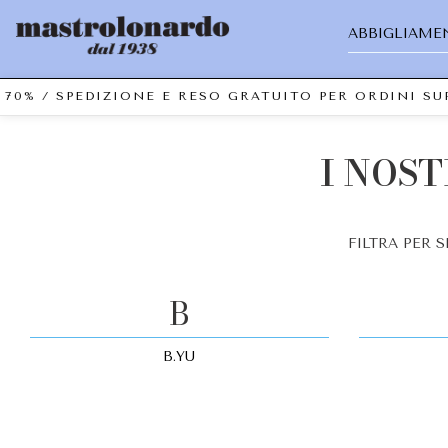
ABBIGLIAME
 70% / SPEDIZIONE E RESO GRATUITO PER ORDINI S
I NOST
FILTRA PER 
B
B.YU