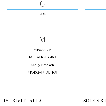
G
GDD
M
MESANGE
MESANGE ORO
Molly Bracken
MORGAN DE TOI
ISCRIVITI ALLA
SOLE S.R.L