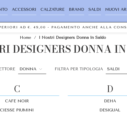
NTO
ACCESSORI
CALZATURE
BRAND
SALDI
NUOVI AR
UPERIORI AD €. 49,00 - PAGAMENTO ANCHE ALLA CO
Home
/
I Nostri Designers Donna In Saldo
RI DESIGNERS DONNA IN
SETTORE
FILTRA PER TIPOLOGIA
C
D
CAFE NOIR
DEHA
CIESSE PIUMINI
DESIGUAL