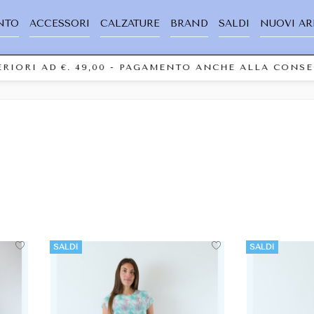
NTO
ACCESSORI
CALZATURE
BRAND
SALDI
NUOVI AR
ERIORI AD €. 49,00 - PAGAMENTO ANCHE ALLA CONS
SALDI
SALDI