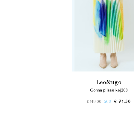
leo&ugo
gonna plissè kej208
€ 149.00
-50%
€ 74.50