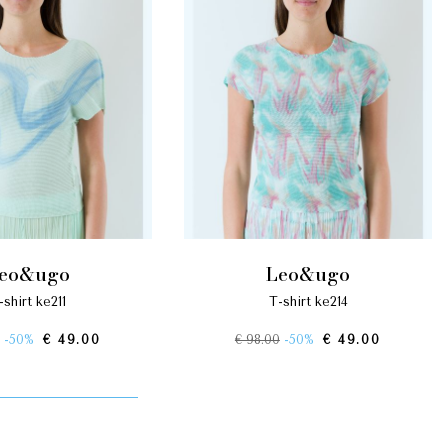
leo&ugo
leo&ugo
t-shirt ke211
t-shirt ke214
-50%
€ 49.00
€ 98.00
-50%
€ 49.00