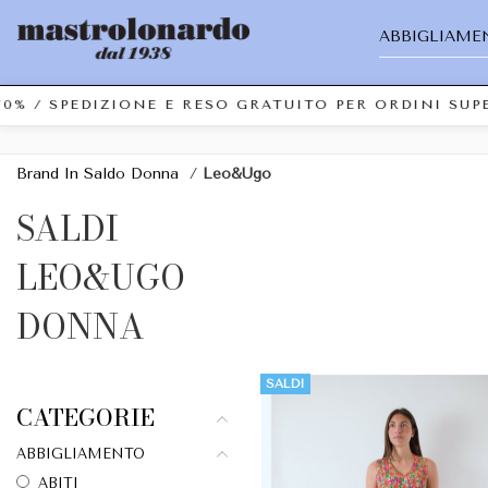
ABBIGLIAME
0% / SPEDIZIONE E RESO GRATUITO PER ORDINI SUP
Brand In Saldo Donna
/
Leo&Ugo
SALDI
LEO&UGO
DONNA
SALDI
CATEGORIE
ABBIGLIAMENTO
ABITI