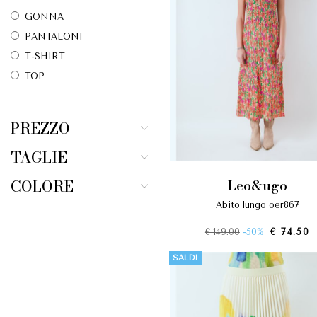
GONNA
PANTALONI
T-SHIRT
TOP
PREZZO
TAGLIE
COLORE
leo&ugo
abito lungo oer867
€ 149.00
-50%
€ 74.50
SALDI