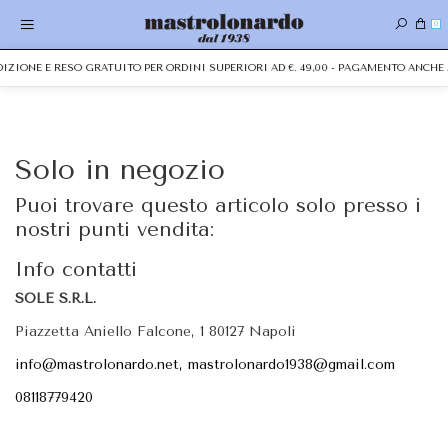
0
EDIZIONE E RESO GRATUITO PER ORDINI SUPERIORI AD €. 49,00 - PAGAMENTO ANC
Solo in negozio
Puoi trovare questo articolo solo presso i
nostri punti vendita:
Info contatti
SOLE S.R.L.
Piazzetta Aniello Falcone, 1 80127 Napoli
info@mastrolonardo.net, mastrolonardo1938@gmail.com
08118779420