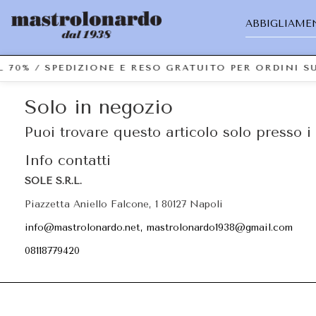
ABBIGLIAME
L 70% / SPEDIZIONE E RESO GRATUITO PER ORDINI 
Solo in negozio
Puoi trovare questo articolo solo presso i 
Info contatti
SOLE S.R.L.
Piazzetta Aniello Falcone, 1 80127 Napoli
info@mastrolonardo.net, mastrolonardo1938@gmail.com
08118779420