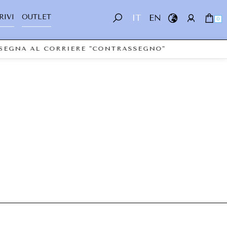
RIVI
OUTLET
IT
EN
0
NSEGNA AL CORRIERE "CONTRASSEGNO"