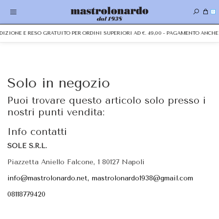
0
PEDIZIONE E RESO GRATUITO PER ORDINI SUPERIORI AD €. 49,00 - PAGAMENTO ANC
Solo in negozio
Puoi trovare questo articolo solo presso i
nostri punti vendita:
Info contatti
SOLE S.R.L.
Piazzetta Aniello Falcone, 1 80127 Napoli
info@mastrolonardo.net, mastrolonardo1938@gmail.com
08118779420