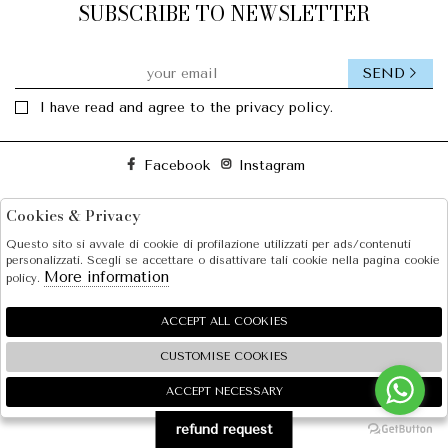
SUBSCRIBE TO NEWSLETTER
SEND
I have read and agree to the privacy policy.
Facebook
Instagram
Cookies & Privacy
SOLE S.R.L.
Questo sito si avvale di cookie di profilazione utilizzati per ads/contenuti
SHOPPING
personalizzati. Scegli se accettare o disattivare tali cookie nella pagina cookie
More information
policy.
EXTRA
ACCEPT ALL COOKIES
CUSTOMISE COOKIES
2026 SOLE S.R.L. - P.iva : 07456781215 Powered by
Atelier
società
gruppo Zucchetti
ACCEPT NECESSARY
🍪
refund request