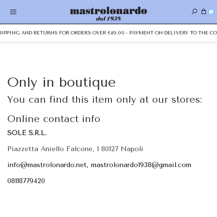
0
SHIPPING AND RETURNS FOR ORDERS OVER €49.00 - PAYMENT ON DELIVERY TO THE CO
Only in boutique
You can find this item only at our stores:
Online contact info
SOLE S.R.L.
Piazzetta Aniello Falcone, 1 80127 Napoli
info@mastrolonardo.net, mastrolonardo1938@gmail.com
08118779420