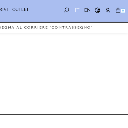
RIVI
OUTLET
IT
EN
0
NSEGNA AL CORRIERE "CONTRASSEGNO"