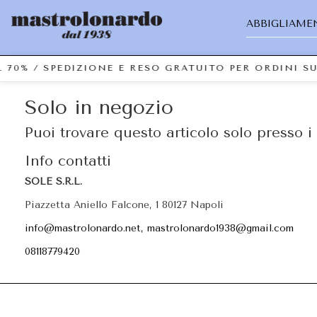
ABBIGLIAME
 70% / SPEDIZIONE E RESO GRATUITO PER ORDINI S
Solo in negozio
Puoi trovare questo articolo solo presso i 
Info contatti
SOLE S.R.L.
Piazzetta Aniello Falcone, 1 80127 Napoli
info@mastrolonardo.net, mastrolonardo1938@gmail.com
08118779420