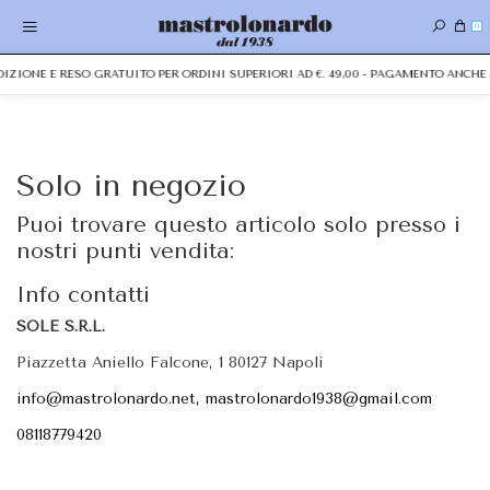
0
EDIZIONE E RESO GRATUITO PER ORDINI SUPERIORI AD €. 49,00 - PAGAMENTO ANC
Solo in negozio
Puoi trovare questo articolo solo presso i
nostri punti vendita:
Info contatti
SOLE S.R.L.
Piazzetta Aniello Falcone, 1 80127 Napoli
info@mastrolonardo.net, mastrolonardo1938@gmail.com
08118779420