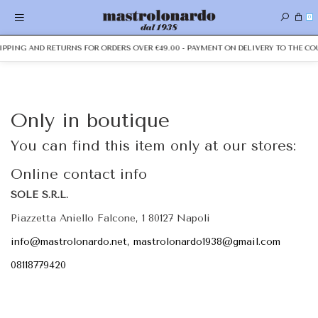
0
HIPPING AND RETURNS FOR ORDERS OVER €49.00 - PAYMENT ON DELIVERY TO THE CO
Only in boutique
You can find this item only at our stores:
Online contact info
SOLE S.R.L.
Piazzetta Aniello Falcone, 1 80127 Napoli
info@mastrolonardo.net, mastrolonardo1938@gmail.com
08118779420