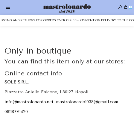
0
SHIPPING AND RETURNS FOR ORDERS OVER €49.00 - PAYMENT ON DELIVERY TO THE CO
Only in boutique
You can find this item only at our stores:
Online contact info
SOLE S.R.L.
Piazzetta Aniello Falcone, 1 80127 Napoli
info@mastrolonardo.net, mastrolonardo1938@gmail.com
08118779420