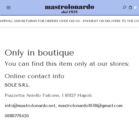
0
SHIPPING AND RETURNS FOR ORDERS OVER €49.00 - PAYMENT ON DELIVERY TO THE CO
Only in boutique
You can find this item only at our stores:
Online contact info
SOLE S.R.L.
Piazzetta Aniello Falcone, 1 80127 Napoli
info@mastrolonardo.net, mastrolonardo1938@gmail.com
08118779420