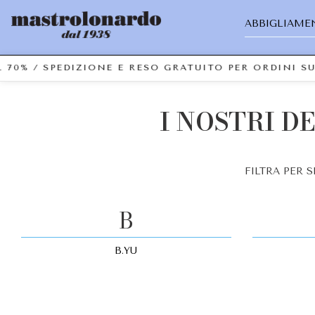
ABBIGLIAME
 70% / SPEDIZIONE E RESO GRATUITO PER ORDINI S
I NOSTRI D
FILTRA PER 
B
B.YU