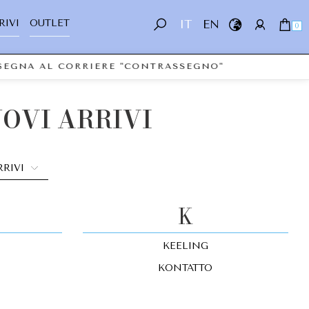
RIVI
OUTLET
IT
EN
0
NSEGNA AL CORRIERE "CONTRASSEGNO"
UOVI ARRIVI
K
KEELING
KONTATTO