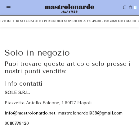
0
EDIZIONE E RESO GRATUITO PER ORDINI SUPERIORI AD €. 49,00 - PAGAMENTO ANCH
Solo in negozio
Puoi trovare questo articolo solo presso i
nostri punti vendita:
Info contatti
SOLE S.R.L.
Piazzetta Aniello Falcone, 1 80127 Napoli
info@mastrolonardo.net, mastrolonardo1938@gmail.com
08118779420