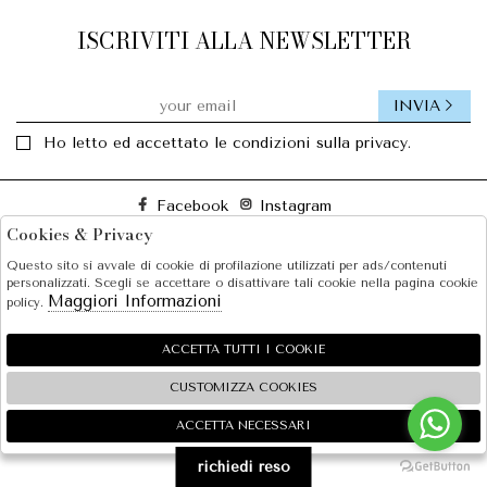
ISCRIVITI ALLA NEWSLETTER
INVIA
Ho letto ed accettato le condizioni sulla privacy.
Facebook
Instagram
Cookies & Privacy
Questo sito si avvale di cookie di profilazione utilizzati per ads/contenuti
SOLE S.R.L.
personalizzati. Scegli se accettare o disattivare tali cookie nella pagina cookie
Maggiori Informazioni
policy.
SHOPPING
EXTRA
ACCETTA TUTTI I COOKIE
CUSTOMIZZA COOKIES
ACCETTA NECESSARI
🍪
2026 SOLE S.R.L. - P.iva : 07456781215 Powered by
Atelier
società
gruppo Zucchetti
richiedi reso