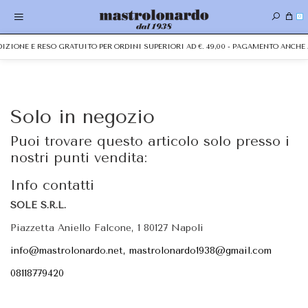
0
EDIZIONE E RESO GRATUITO PER ORDINI SUPERIORI AD €. 49,00 - PAGAMENTO ANC
Solo in negozio
Puoi trovare questo articolo solo presso i
nostri punti vendita:
Info contatti
SOLE S.R.L.
Piazzetta Aniello Falcone, 1 80127 Napoli
info@mastrolonardo.net, mastrolonardo1938@gmail.com
08118779420