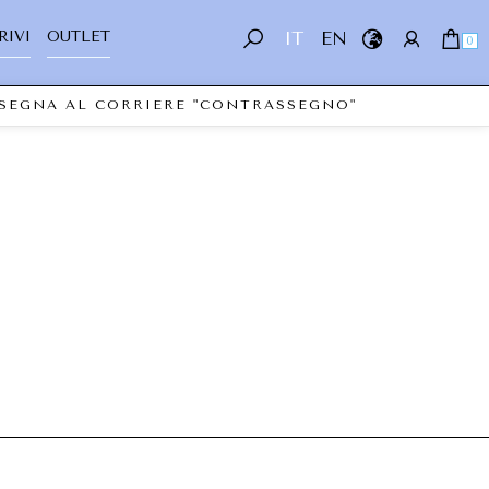
RIVI
OUTLET
IT
EN
0
ONSEGNA AL CORRIERE "CONTRASSEGNO"