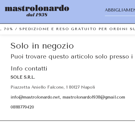
ABBIGLIAME
L 70% / SPEDIZIONE E RESO GRATUITO PER ORDINI 
Solo in negozio
Puoi trovare questo articolo solo presso i 
Info contatti
SOLE S.R.L.
Piazzetta Aniello Falcone, 1 80127 Napoli
info@mastrolonardo.net, mastrolonardo1938@gmail.com
08118779420