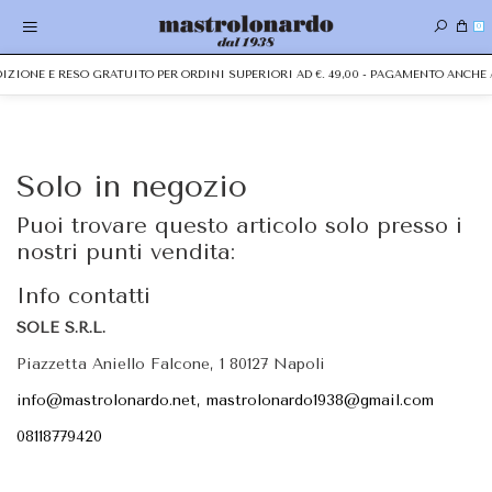
0
EDIZIONE E RESO GRATUITO PER ORDINI SUPERIORI AD €. 49,00 - PAGAMENTO ANCH
Solo in negozio
Puoi trovare questo articolo solo presso i
nostri punti vendita:
Info contatti
SOLE S.R.L.
Piazzetta Aniello Falcone, 1 80127 Napoli
info@mastrolonardo.net, mastrolonardo1938@gmail.com
08118779420