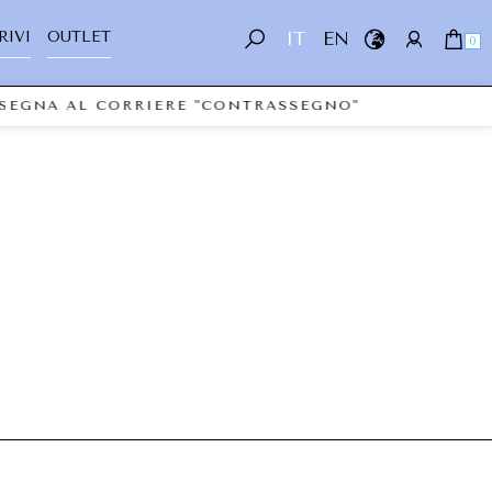
RIVI
OUTLET
IT
EN
0
ONSEGNA AL CORRIERE "CONTRASSEGNO"