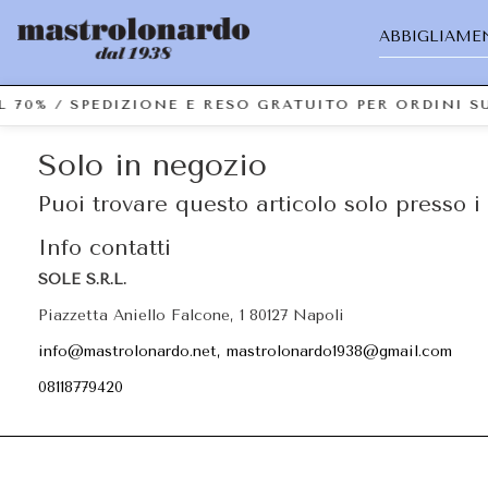
ABBIGLIAME
L 70% / SPEDIZIONE E RESO GRATUITO PER ORDINI 
Solo in negozio
Puoi trovare questo articolo solo presso i 
Info contatti
SOLE S.R.L.
Piazzetta Aniello Falcone, 1 80127 Napoli
info@mastrolonardo.net, mastrolonardo1938@gmail.com
08118779420