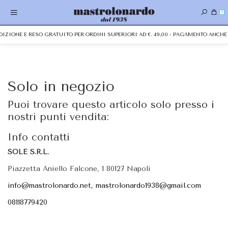
0
EDIZIONE E RESO GRATUITO PER ORDINI SUPERIORI AD €. 49,00 - PAGAMENTO ANC
Solo in negozio
Puoi trovare questo articolo solo presso i
nostri punti vendita:
Info contatti
SOLE S.R.L.
Piazzetta Aniello Falcone, 1 80127 Napoli
info@mastrolonardo.net, mastrolonardo1938@gmail.com
08118779420