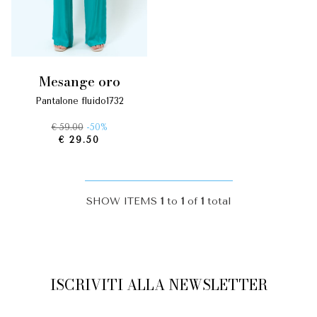
mesange oro
pantalone fluido1732
€ 59.00
-50%
€ 29.50
SHOW ITEMS
1
to
1
of
1
total
ISCRIVITI ALLA NEWSLETTER