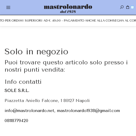
0
ITO PER ORDINI SUPERIORI AD €. 49,00 - PAGAMENTO ANCHE ALLA CONSEGNA AL C
Solo in negozio
Puoi trovare questo articolo solo presso i
nostri punti vendita:
Info contatti
SOLE S.R.L.
Piazzetta Aniello Falcone, 1 80127 Napoli
info@mastrolonardo.net, mastrolonardo1938@gmail.com
08118779420