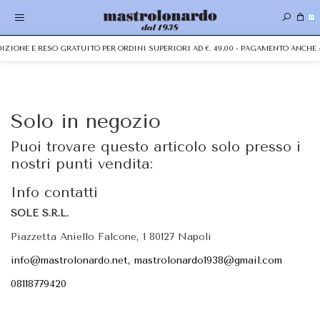
0
EDIZIONE E RESO GRATUITO PER ORDINI SUPERIORI AD €. 49,00 - PAGAMENTO ANCH
Solo in negozio
Puoi trovare questo articolo solo presso i
nostri punti vendita:
Info contatti
SOLE S.R.L.
Piazzetta Aniello Falcone, 1 80127 Napoli
info@mastrolonardo.net, mastrolonardo1938@gmail.com
08118779420