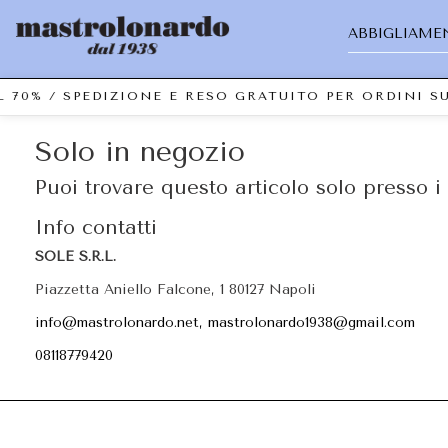
ABBIGLIAME
L 70% / SPEDIZIONE E RESO GRATUITO PER ORDINI 
Solo in negozio
Puoi trovare questo articolo solo presso i 
Info contatti
SOLE S.R.L.
Piazzetta Aniello Falcone, 1 80127 Napoli
info@mastrolonardo.net, mastrolonardo1938@gmail.com
08118779420