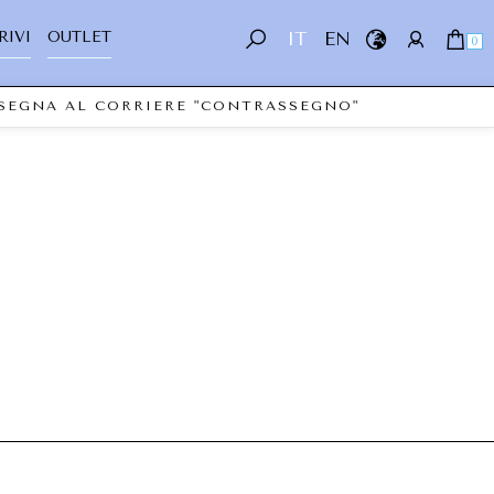
RIVI
OUTLET
IT
EN
0
NSEGNA AL CORRIERE "CONTRASSEGNO"