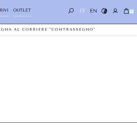
RIVI
OUTLET
IT
EN
0
SEGNA AL CORRIERE "CONTRASSEGNO"