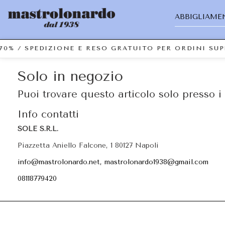
ABBIGLIAME
70% / SPEDIZIONE E RESO GRATUITO PER ORDINI SU
Solo in negozio
Puoi trovare questo articolo solo presso i 
Info contatti
SOLE S.R.L.
Piazzetta Aniello Falcone, 1 80127 Napoli
info@mastrolonardo.net, mastrolonardo1938@gmail.com
08118779420