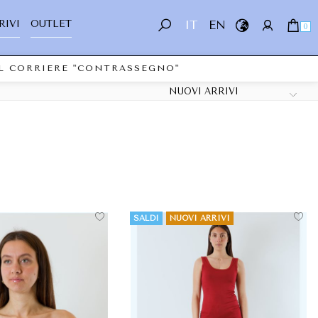
RIVI
OUTLET
IT
EN
0
CORRIERE "CONTRASSEGNO"
SALDI
NUOVI ARRIVI