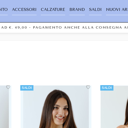
NTO
ACCESSORI
CALZATURE
BRAND
SALDI
NUOVI AR
D €. 49,00 - PAGAMENTO ANCHE ALLA CONSEGNA AL 
SALDI
SALDI