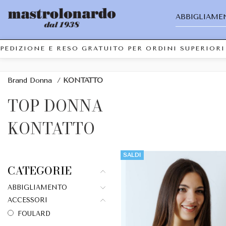
ABBIGLIAME
DIZIONE E RESO GRATUITO PER ORDINI SUPERIORI A
Brand Donna
/
KONTATTO
TOP DONNA
KONTATTO
SALDI
CATEGORIE
ABBIGLIAMENTO
ACCESSORI
FOULARD