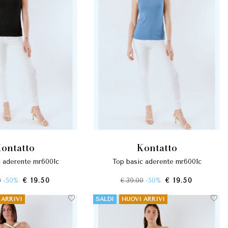
kontatto
kontatto
c aderente mr6001c
top basic aderente mr6001c
0
-50%
€ 19.50
€ 39.00
-50%
€ 19.50
 ARRIVI
SALDI
NUOVI ARRIVI