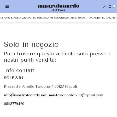
0
EDIZIONE E RESO GRATUITO PER ORDINI SUPERIORI AD €. 49,00 - PAGAMENTO ANCH
Solo in negozio
Puoi trovare questo articolo solo presso i
nostri punti vendita:
Info contatti
SOLE S.R.L.
Piazzetta Aniello Falcone, 1 80127 Napoli
info@mastrolonardo.net, mastrolonardo1938@gmail.com
08118779420