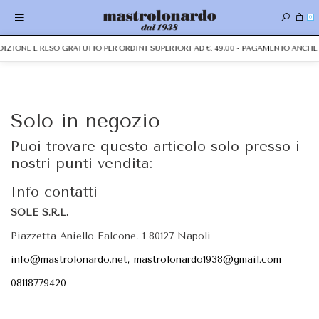
0
EDIZIONE E RESO GRATUITO PER ORDINI SUPERIORI AD €. 49,00 - PAGAMENTO ANC
Solo in negozio
Puoi trovare questo articolo solo presso i
nostri punti vendita:
Info contatti
SOLE S.R.L.
Piazzetta Aniello Falcone, 1 80127 Napoli
info@mastrolonardo.net, mastrolonardo1938@gmail.com
08118779420