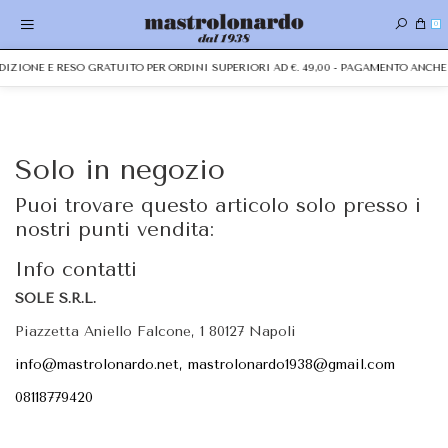
0
PEDIZIONE E RESO GRATUITO PER ORDINI SUPERIORI AD €. 49,00 - PAGAMENTO ANC
Solo in negozio
Puoi trovare questo articolo solo presso i
nostri punti vendita:
Info contatti
SOLE S.R.L.
Piazzetta Aniello Falcone, 1 80127 Napoli
info@mastrolonardo.net, mastrolonardo1938@gmail.com
08118779420