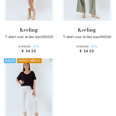
keeling
keeling
t-shirt over in lino kwc060550
t-shirt over in lino kwc060550
€ 69.00
-50%
€ 69.00
-50%
€ 34.50
€ 34.50
SALDI
NUOVI ARRIVI