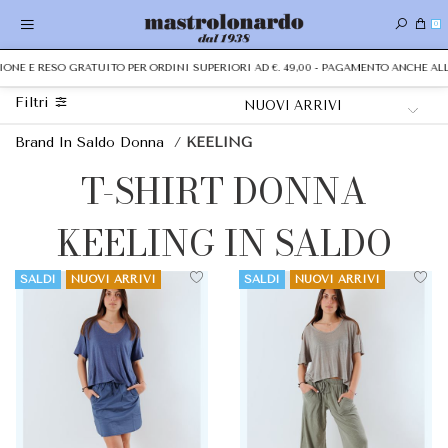
0
ZIONE E RESO GRATUITO PER ORDINI SUPERIORI AD €. 49,00 - PAGAMENTO ANCHE 
Filtri
Brand In Saldo Donna
/
KEELING
T-SHIRT DONNA
KEELING IN SALDO
SALDI
NUOVI ARRIVI
SALDI
NUOVI ARRIVI