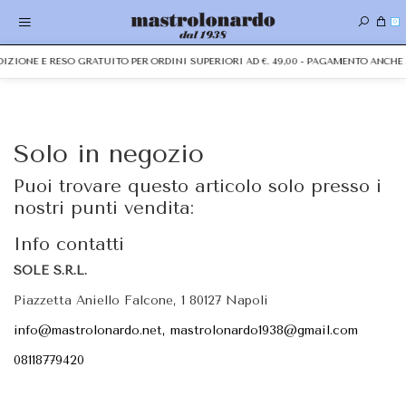
0
EDIZIONE E RESO GRATUITO PER ORDINI SUPERIORI AD €. 49,00 - PAGAMENTO ANC
Solo in negozio
Puoi trovare questo articolo solo presso i
nostri punti vendita:
Info contatti
SOLE S.R.L.
Piazzetta Aniello Falcone, 1 80127 Napoli
info@mastrolonardo.net, mastrolonardo1938@gmail.com
08118779420