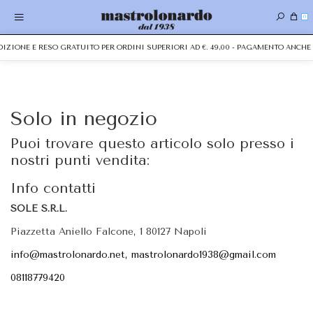
0
EDIZIONE E RESO GRATUITO PER ORDINI SUPERIORI AD €. 49,00 - PAGAMENTO ANC
Solo in negozio
Puoi trovare questo articolo solo presso i
nostri punti vendita:
Info contatti
SOLE S.R.L.
Piazzetta Aniello Falcone, 1 80127 Napoli
info@mastrolonardo.net, mastrolonardo1938@gmail.com
08118779420