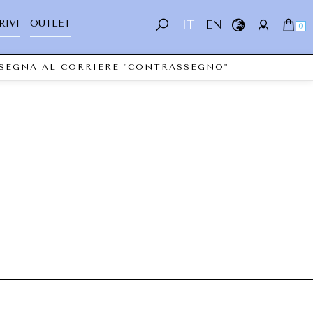
RIVI
OUTLET
IT
EN
0
ONSEGNA AL CORRIERE "CONTRASSEGNO"