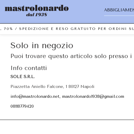
ABBIGLIAME
L 70% / SPEDIZIONE E RESO GRATUITO PER ORDINI 
Solo in negozio
Puoi trovare questo articolo solo presso i 
Info contatti
SOLE S.R.L.
Piazzetta Aniello Falcone, 1 80127 Napoli
info@mastrolonardo.net, mastrolonardo1938@gmail.com
08118779420