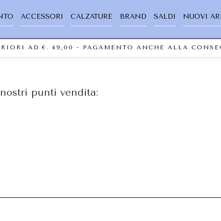
NTO
ACCESSORI
CALZATURE
BRAND
SALDI
NUOVI AR
PERIORI AD €. 49,00 - PAGAMENTO ANCHE ALLA CONS
nostri punti vendita: