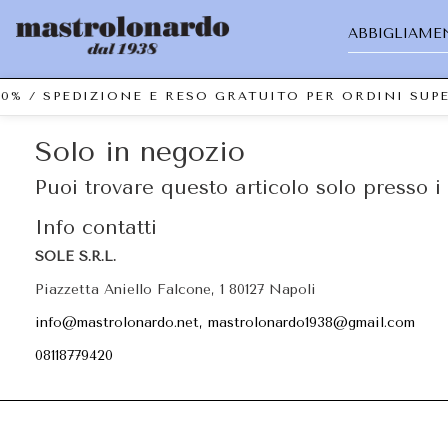
ABBIGLIAME
70% / SPEDIZIONE E RESO GRATUITO PER ORDINI SU
Solo in negozio
Puoi trovare questo articolo solo presso i 
Info contatti
SOLE S.R.L.
Piazzetta Aniello Falcone, 1 80127 Napoli
info@mastrolonardo.net, mastrolonardo1938@gmail.com
08118779420