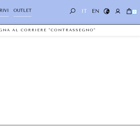
RIVI
OUTLET
IT
EN
0
EGNA AL CORRIERE "CONTRASSEGNO"