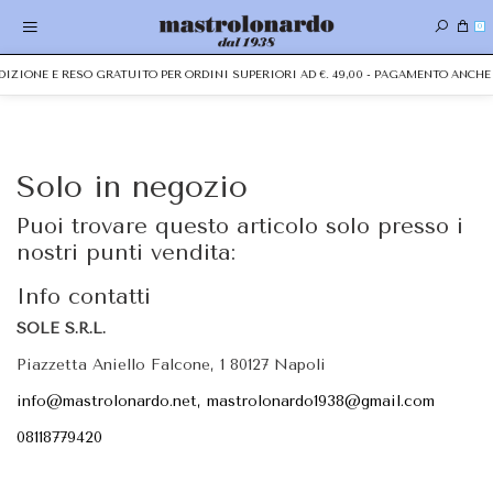
0
EDIZIONE E RESO GRATUITO PER ORDINI SUPERIORI AD €. 49,00 - PAGAMENTO ANC
Solo in negozio
Puoi trovare questo articolo solo presso i
nostri punti vendita:
Info contatti
SOLE S.R.L.
Piazzetta Aniello Falcone, 1 80127 Napoli
info@mastrolonardo.net, mastrolonardo1938@gmail.com
08118779420