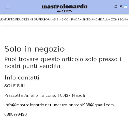
0
 GRATUITO PER ORDINI SUPERIORI AD €. 49,00 - PAGAMENTO ANCHE ALLA CONSEGN
Solo in negozio
Puoi trovare questo articolo solo presso i
nostri punti vendita:
Info contatti
SOLE S.R.L.
Piazzetta Aniello Falcone, 1 80127 Napoli
info@mastrolonardo.net, mastrolonardo1938@gmail.com
08118779420