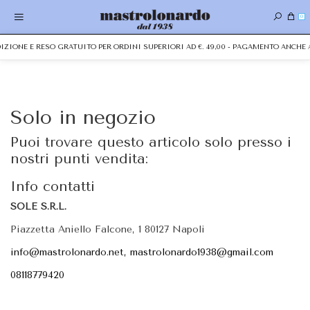
0
EDIZIONE E RESO GRATUITO PER ORDINI SUPERIORI AD €. 49,00 - PAGAMENTO ANCH
Solo in negozio
Puoi trovare questo articolo solo presso i
nostri punti vendita:
Info contatti
SOLE S.R.L.
Piazzetta Aniello Falcone, 1 80127 Napoli
info@mastrolonardo.net, mastrolonardo1938@gmail.com
08118779420