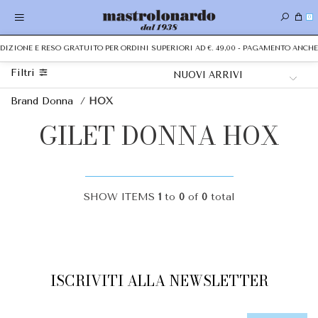
0
PEDIZIONE E RESO GRATUITO PER ORDINI SUPERIORI AD €. 49,00 - PAGAMENTO ANC
Filtri
Brand Donna
/
HOX
GILET DONNA HOX
SHOW ITEMS
1
to
0
of
0
total
ISCRIVITI ALLA NEWSLETTER