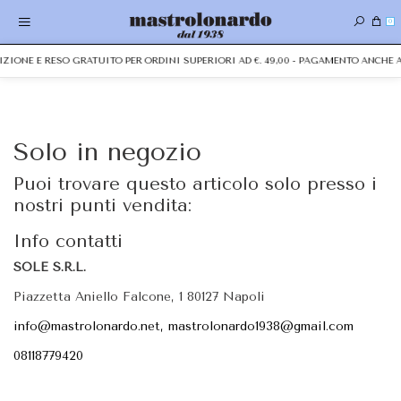
0
DIZIONE E RESO GRATUITO PER ORDINI SUPERIORI AD €. 49,00 - PAGAMENTO ANCH
Solo in negozio
Puoi trovare questo articolo solo presso i
nostri punti vendita:
Info contatti
SOLE S.R.L.
Piazzetta Aniello Falcone, 1 80127 Napoli
info@mastrolonardo.net, mastrolonardo1938@gmail.com
08118779420