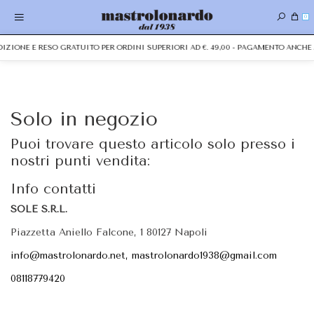
0
EDIZIONE E RESO GRATUITO PER ORDINI SUPERIORI AD €. 49,00 - PAGAMENTO ANC
Solo in negozio
Puoi trovare questo articolo solo presso i
nostri punti vendita:
Info contatti
SOLE S.R.L.
Piazzetta Aniello Falcone, 1 80127 Napoli
info@mastrolonardo.net, mastrolonardo1938@gmail.com
08118779420