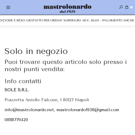
0
EDIZIONE E RESO GRATUITO PER ORDINI SUPERIORI AD €. 49,00 - PAGAMENTO ANC
Solo in negozio
Puoi trovare questo articolo solo presso i
nostri punti vendita:
Info contatti
SOLE S.R.L.
Piazzetta Aniello Falcone, 1 80127 Napoli
info@mastrolonardo.net, mastrolonardo1938@gmail.com
08118779420