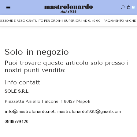
0
EDIZIONE E RESO GRATUITO PER ORDINI SUPERIORI AD €. 49,00 - PAGAMENTO ANC
Solo in negozio
Puoi trovare questo articolo solo presso i
nostri punti vendita:
Info contatti
SOLE S.R.L.
Piazzetta Aniello Falcone, 1 80127 Napoli
info@mastrolonardo.net, mastrolonardo1938@gmail.com
08118779420