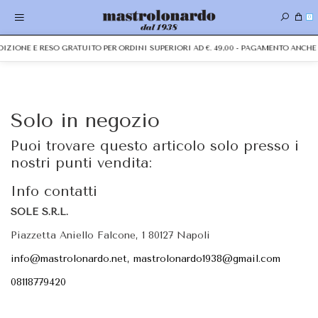
0
EDIZIONE E RESO GRATUITO PER ORDINI SUPERIORI AD €. 49,00 - PAGAMENTO ANC
Solo in negozio
Puoi trovare questo articolo solo presso i
nostri punti vendita:
Info contatti
SOLE S.R.L.
Piazzetta Aniello Falcone, 1 80127 Napoli
info@mastrolonardo.net, mastrolonardo1938@gmail.com
08118779420