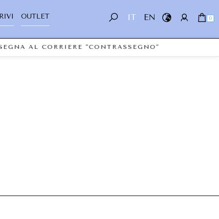
RIVI
OUTLET
IT
EN
0
NSEGNA AL CORRIERE "CONTRASSEGNO"