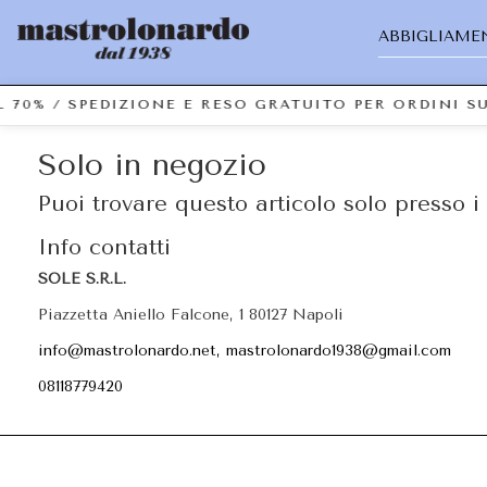
ABBIGLIAME
L 70% / SPEDIZIONE E RESO GRATUITO PER ORDINI 
Solo in negozio
Puoi trovare questo articolo solo presso i 
Info contatti
SOLE S.R.L.
Piazzetta Aniello Falcone, 1 80127 Napoli
info@mastrolonardo.net, mastrolonardo1938@gmail.com
08118779420