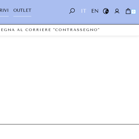
RIVI
OUTLET
IT
EN
0
NSEGNA AL CORRIERE "CONTRASSEGNO"