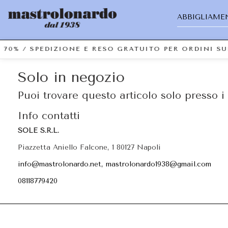
ABBIGLIAME
 70% / SPEDIZIONE E RESO GRATUITO PER ORDINI S
Solo in negozio
Puoi trovare questo articolo solo presso i 
Info contatti
SOLE S.R.L.
Piazzetta Aniello Falcone, 1 80127 Napoli
info@mastrolonardo.net, mastrolonardo1938@gmail.com
08118779420