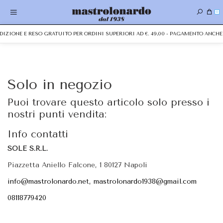
0
PEDIZIONE E RESO GRATUITO PER ORDINI SUPERIORI AD €. 49,00 - PAGAMENTO ANC
Solo in negozio
Puoi trovare questo articolo solo presso i
nostri punti vendita:
Info contatti
SOLE S.R.L.
Piazzetta Aniello Falcone, 1 80127 Napoli
info@mastrolonardo.net, mastrolonardo1938@gmail.com
08118779420